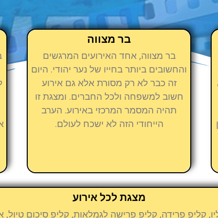
בר מצווה
בר מצווה, אחד האירועים המרגשים
ב
והחשובים ביותר בחייו של נער יהודי. היום
זה כבר לא רק מסורת אלא גם אירוע
ל
חשוב למשפחה ולכל החברים. ומצגת זו
מ
תהיה המסמר המרכזי באירוע. הערב
הייחודי הזה לא ישכח לעולם.
א
מצגת לכל אירוע
יו, קליפ פרידה, קליפ פרישה לגמלאות, קליפ סיכום טיול,