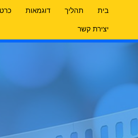
ילוג
בית
תהליך
דוגמאות
כרטי
תוכן
יצירת קשר