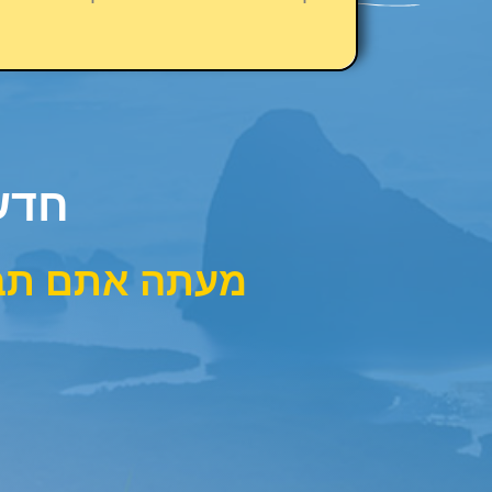
חדש!
מעתה אתם תבח