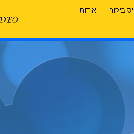
ס ביקור
אודות