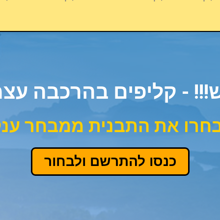
!! - קליפים בהרכבה עצ
רו את התבנית ממבחר ענק
כנסו להתרשם ולבחור