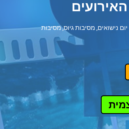
האירועים
ום נישואים, מסיבות גיוס, מסיבות
מית