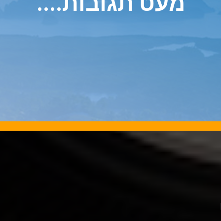
מעט תגובות....