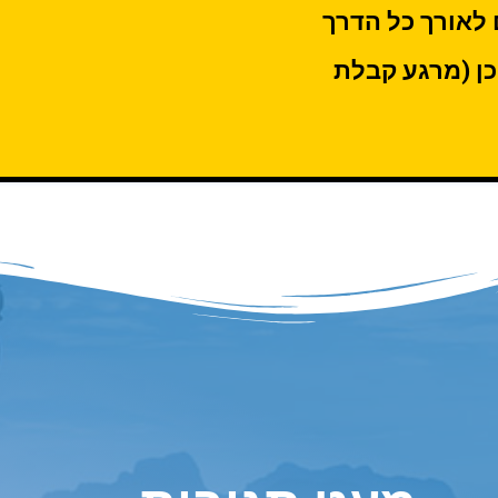
 לאורך כל הדרך
כן (מרגע קבלת