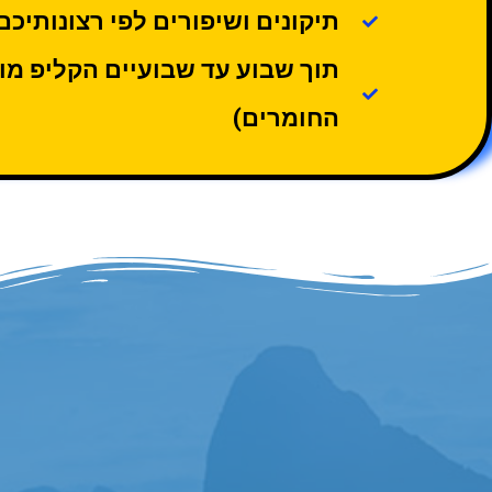
תיקונים ושיפורים לפי רצונותיכם
תוך שבוע עד שבועיים הקליפ מו
החומרים)